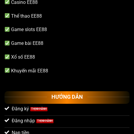
Casino EE88
Thể thao EE88
Game slots EE88
Game bài EE88
Xổ số EE88
Khuyến mãi EE88
HƯỚNG DẪN
Đăng ký
Đăng nhập
Nạp tiền